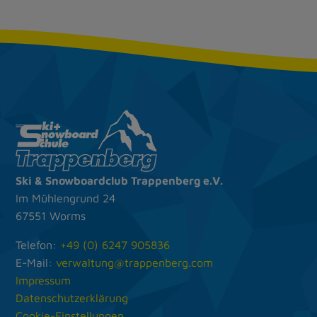
Ski & Snow­board­club
Trappenberg e.V.
Im Mühlengrund 24
67551 Worms
Telefon:
+49 (0) 6247 905836
E-Mail:
verwaltung@trappenberg.com
Impressum
Datenschutz­erklärung
Cookie-Einstellungen