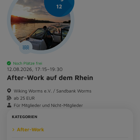
12
Noch Plätze frei
12.08.2026,
17:15
–
19:30
After-Work auf dem Rhein
Wiking Worms e.V. / Sandbank Worms
ab 25 EUR
Für Mitglieder und Nicht-Mitglieder
KATEGORIEN
After-Work