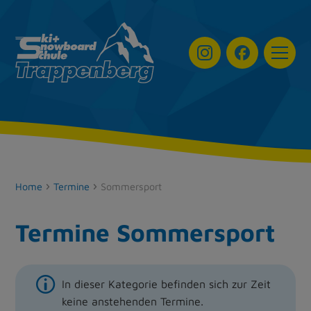
Navigat
Home
Termine
Sommersport
Termine Sommersport
In dieser Kategorie befinden sich zur Zeit
keine anstehenden Termine.