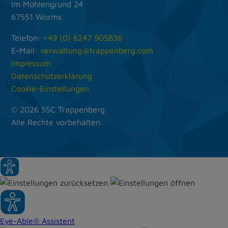
Im Mühlengrund 24
67551 Worms
Telefon:
+49 (0) 6247 905836
E-Mail:
verwaltung@trappenberg.com
Impressum
Datenschutz­erklärung
Cookie-Einstellungen
© 2026 SSC Trappenberg
Alle Rechte vorbehalten.