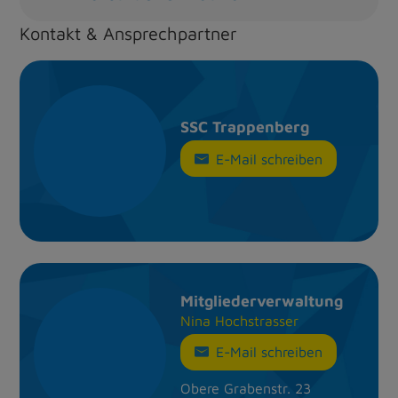
Kontakt & Ansprechpartner
SSC Trappenberg
E-Mail schreiben
Mitglieder­ver­wal­tung
Nina Hoch­strasser
E-Mail schreiben
Obere Grabenstr. 23