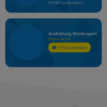
67598 Gundersheim
Ausbildung Wintersport
Emma Wirth
E-Mail schreiben