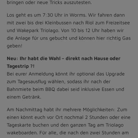
bringen oder neue Tricks auszutesten.
Los geht es um 7:30 Uhr in Worms. Wir fahren dann
mit zwei bis drei Kleinbussen nach Riol zum Freizeitsee
und Wakepark Triolago. Von 10 bis 12 Uhr haben wir
die Anlage für uns gebucht und können hier richtig Gas
geben!
Neu: Ihr habt die Wahl – direkt nach Hause oder
Tagestrip ?!
Bei eurer Anmeldung könnt ihr optional das Upgrade
zum Tagesausflug wählen, sodass ihr nach der
Bahnmiete beim BBQ dabei seid inklusive Essen und
einem Getränk.
Am Nachmittag habt ihr mehrere Möglichkeiten: Zum
einen könnt euch vor Ort nochmal 2 Stunden oder eine
Tageskarte buchen und den ganzen Tag am Triolago
wakeboarden. Für alle, die nach den zwei Stunden am