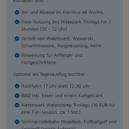
Enthalten sind:
An- und Abreise im Kleinbus ab Worms
Freie Nutzung des Wakepark Triolago für 2
Stunden (10 – 12 Uhr)
Verleih von Wakeboard, Wasserski,
Schwimmweste, Neoprenanzug, Helm
Einweisung für Anfänger und
Fortgeschrittene
Optional als Tagesausflug buchbar:
Rückfahrt 17 Uhr statt 12:30 Uhr
BBQ inkl. Essen und einem Kaltgetränk
Kletterpark Waterchimp Triolago (16 EUR für
eine Fun-Session, ca. 1 Std.)
Sommerrodelbahn Moselbob, Fußballgolf und
Spielgolf (gegen Aufpreis)