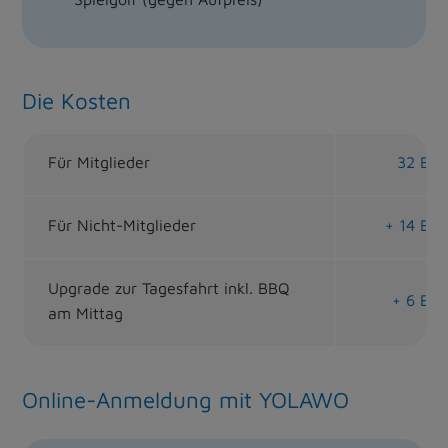
Die Kosten
Für Mitglieder
32 EUR
Für Nicht-Mitglieder
+ 14 EUR
Upgrade zur Tagesfahrt inkl. BBQ
+ 6 EUR
am Mittag
Online-Anmeldung mit YOLAWO