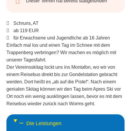
Dieser Termin hat bereits stattgefunden
Schruns, AT
ab 119 EUR
für Erwachsene und Jugendliche ab 16 Jahren
Einfach mal los und einen Tag im Schnee mit dem
Trappenberg verbringen? Wir machen es möglich mit
unserer Tagesfahrt.
Der Vereinsskitag lockt uns ins Montafon, wo wir von
einem Reisebus direkt bis zur Gondelstation gebracht
werden. Dort heißt es „ab auf die Piste!“. Nach einem
genialen Skitag können wir den Tag beim Apres Ski vor
Ort noch ein wenig ausklingen lassen, bevor es mit dem
Reisebus wieder zurück nach Worms geht.
Die Leistungen