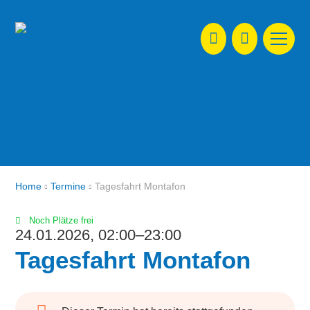
Navigat
Home
Termine
Tagesfahrt Montafon
Noch Plätze frei
24.01.2026,
02:00
–
23:00
Tagesfahrt Montafon