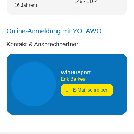
149,- EUR
16 Jahren)
Online-Anmeldung mit YOLAWO
Kontakt & Ansprechpartner
Wintersport
Erik Berkes
E-Mail schreiben