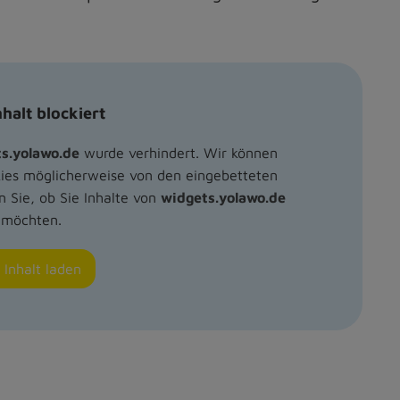
halt blockiert
s.yolawo.de
wurde verhindert. Wir können
kies möglicherweise von den eingebetteten
n Sie, ob Sie Inhalte von
widgets.yolawo.de
 möchten.
 Inhalt laden