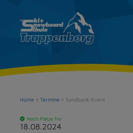
Home
Termine
Sandbank-Event
Noch Plätze frei
18.08.2024