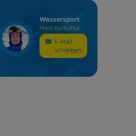
Wassersport
Marc Kurkofka
E-Mail
schreiben