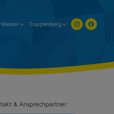
Wasser
Trappenberg
takt & Ansprechpartner