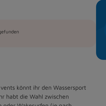
tgefunden
vents könnt ihr den Wassersport
hr habt die Wahl zwischen
n oder Wakesurfen (je nach