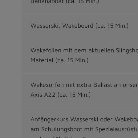
Bananaboat (ca. 15 Min.)
Wasserski, Wakeboard (ca. 15 Min.)
Wakefoilen mit dem aktuellen Slingsh
Material (ca. 15 Min.)
Wakesurfen mit extra Ballast an unse
Axis A22 (ca. 15 Min.)
Anfängerkurs Wasserski oder Wakebo
am Schulungsboot mit Spezialausrüst