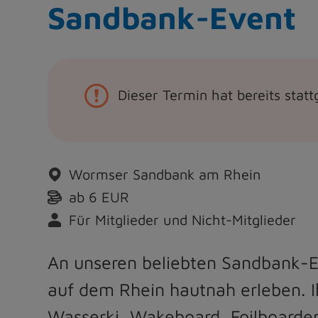
Sandbank-Event
Dieser Termin hat bereits stat
Wormser Sandbank am Rhein
ab 6 EUR
Für Mitglieder und Nicht-Mitglieder
An unseren beliebten Sandbank-E
auf dem Rhein hautnah erleben. I
Wasserki, Wakeboard, Foilboarde