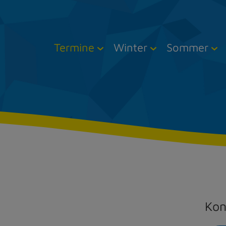
Termine
Winter
Sommer
Kon