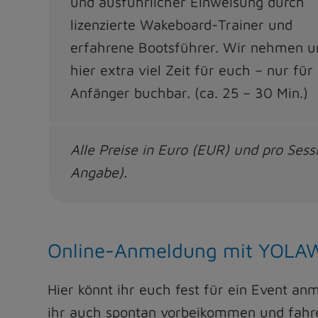
und ausführlicher Einweisung durch
lizenzierte Wakeboard-Trainer und
erfahrene Bootsführer. Wir nehmen u
hier extra viel Zeit für euch – nur für
Anfänger buchbar. (ca. 25 – 30 Min.)
Alle Preise in Euro (EUR) und pro Se
Angabe).
Online-Anmeldung mit YOLA
Hier könnt ihr euch fest für ein Event an
ihr auch spontan vorbeikommen und fahre