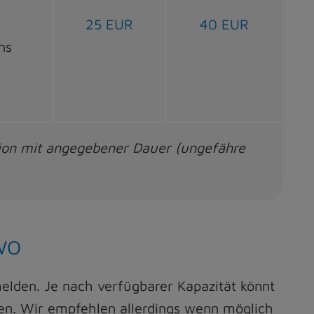
25 EUR
40 EUR
ns
ssion mit angegebener Dauer (ungefähre
WO
melden. Je nach verfügbarer Kapazität könnt
n. Wir empfehlen allerdings wenn möglich