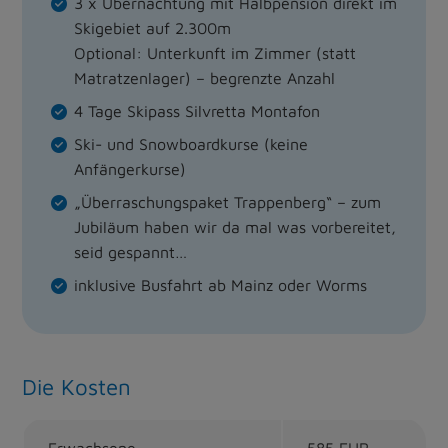
3 x Übernachtung mit Halbpension direkt im
Skigebiet auf 2.300m
Optional: Unterkunft im Zimmer (statt
Matratzenlager) – begrenzte Anzahl
4 Tage Skipass Silvretta Montafon
Ski- und Snowboardkurse (keine
Anfängerkurse)
„Überraschungspaket Trappenberg“ – zum
Jubiläum haben wir da mal was vorbereitet,
seid gespannt…
inklusive Busfahrt ab Mainz oder Worms
Die Kosten
Erwachsene
585 EUR