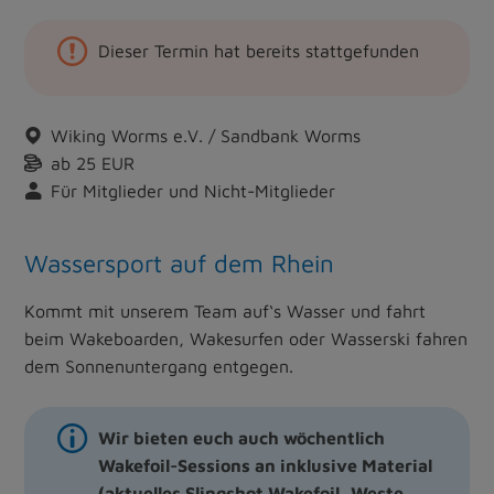
Dieser Termin hat bereits stattgefunden
Wiking Worms e.V. / Sandbank Worms
ab 25 EUR
Für Mitglieder und Nicht-Mitglieder
Wassersport auf dem Rhein
Kommt mit unserem Team auf‘s Wasser und fahrt
beim Wakeboarden, Wakesurfen oder Wasserski fahren
dem Sonnenuntergang entgegen.
Wir bieten euch auch wöchentlich
Wakefoil-Sessions an inklusive Material
(aktuelles Slingshot Wakefoil, Weste,