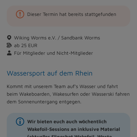
Dieser Termin hat bereits stattgefunden
Wiking Worms e.V. / Sandbank Worms
ab 25 EUR
Für Mitglieder und Nicht-Mitglieder
Wassersport auf dem Rhein
Kommt mit unserem Team auf‘s Wasser und fahrt
beim Wakeboarden, Wakesurfen oder Wasserski fahren
dem Sonnenuntergang entgegen.
Wir bieten euch auch wöchentlich
Wakefoil-Sessions an inklusive Material
(aktuelles Slingshot Wakefoil, Weste,