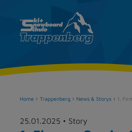
Home
Trappenberg
News & Storys
1. Fi
25.01.2025
• Story