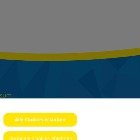
ssum
chutz­erklärung
-Einstellungen
Alle Cookies erlauben
6 SSC Trappenberg
Optionale Cookies ablehnen