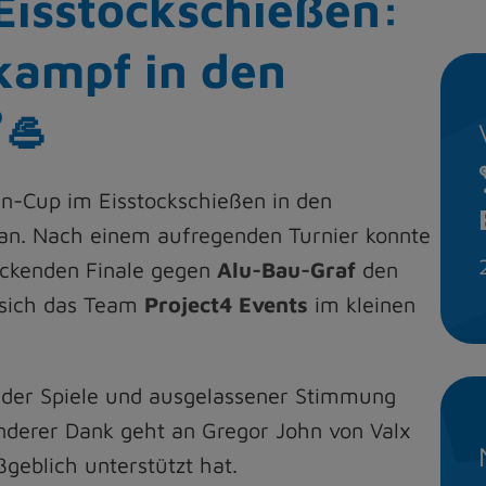
Eisstockschießen:
kampf in den
🥌
n-Cup im Eisstockschießen in den
an. Nach einem aufregenden Turnier konnte
ckenden Finale gegen
Alu-Bau-Graf
den
e sich das Team
Project4 Events
im kleinen
nder Spiele und ausgelassener Stimmung
onderer Dank geht an Gregor John von Valx
geblich unterstützt hat.