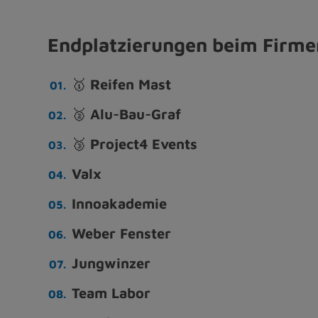
Endplatzierungen beim Firm
🥇
Reifen Mast
🥈
Alu-Bau-Graf
🥉
Project4 Events
Valx
Innoakademie
Weber Fenster
Jungwinzer
Team Labor