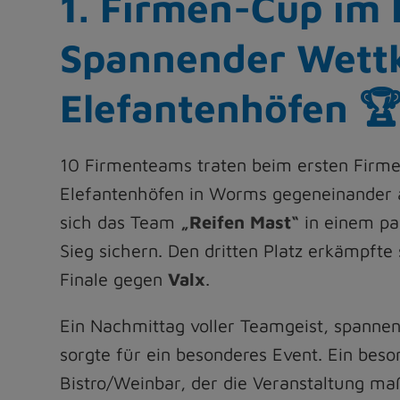
1. Firmen-Cup im 
Spannender Wett
Elefantenhöfen 
10 Firmenteams traten beim ersten Firme
Elefantenhöfen in Worms gegeneinander 
sich das Team
„Reifen Mast“
in einem pa
Sieg sichern. Den dritten Platz erkämpft
Finale gegen
Valx
.
Ein Nachmittag voller Teamgeist, spanne
sorgte für ein besonderes Event. Ein bes
Bistro/Weinbar, der die Veranstaltung maß