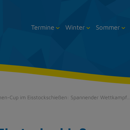
Termine
Winter
Sommer
rmen-Cup im Eisstockschießen: Spannender Wettkampf
Zu