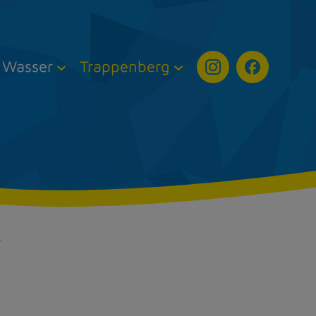
Wasser
Trappenberg
…
rück zur Übersicht