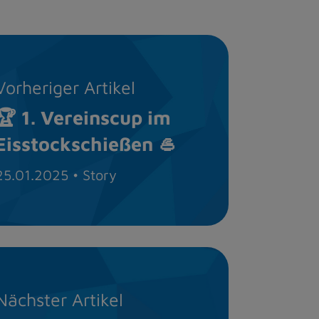
Vorheriger Artikel
🏆 1. Vereinscup im
Eisstockschießen 🥌
25.01.2025
• Story
Nächster Artikel